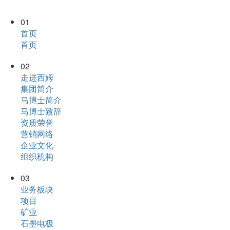
01
首页
首页
02
走进西姆
集团简介
马博士简介
马博士致辞
资质荣誉
营销网络
企业文化
组织机构
03
业务板块
项目
矿业
石墨电极