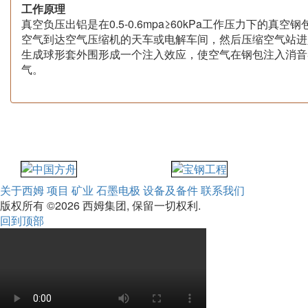
工作原理
真空负压出铝是在0.5-0.6mpa≥60kPa工作压力下
空气到达空气压缩机的天车或电解车间，然后压缩空气站进
生成球形套外围形成一个注入效应，使空气在钢包注入消音
气。
关于西姆
项目
矿业
石墨电极
设备及备件
联系我们
版权所有 ©2026 西姆集团, 保留一切权利.
回到顶部