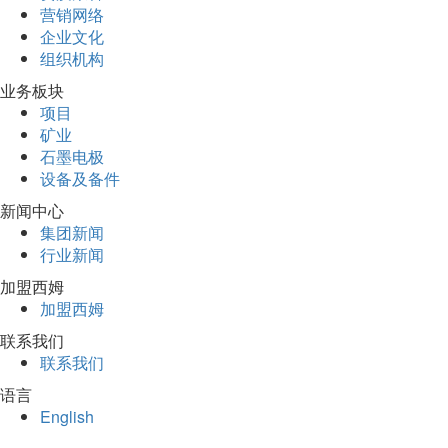
营销网络
企业文化
组织机构
业务板块
项目
矿业
石墨电极
设备及备件
新闻中心
集团新闻
行业新闻
加盟西姆
加盟西姆
联系我们
联系我们
语言
English