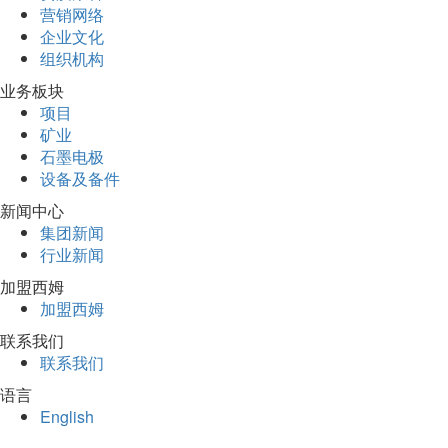
营销网络
企业文化
组织机构
业务板块
项目
矿业
石墨电极
设备及备件
新闻中心
集团新闻
行业新闻
加盟西姆
加盟西姆
联系我们
联系我们
语言
English