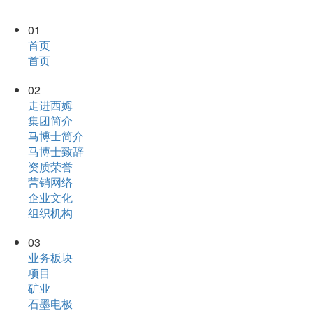
01
首页
首页
02
走进西姆
集团简介
马博士简介
马博士致辞
资质荣誉
营销网络
企业文化
组织机构
03
业务板块
项目
矿业
石墨电极