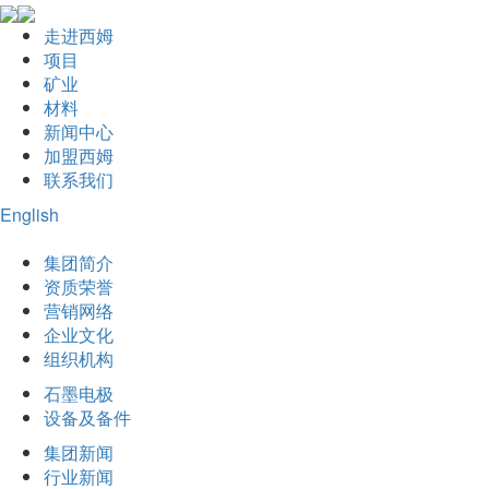
走进西姆
项目
矿业
材料
新闻中心
加盟西姆
联系我们
English
集团简介
资质荣誉
营销网络
企业文化
组织机构
石墨电极
设备及备件
集团新闻
行业新闻