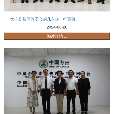
大连高新区管委会胡凡主任一行调研...
2024-08-20
阅读详情 ...