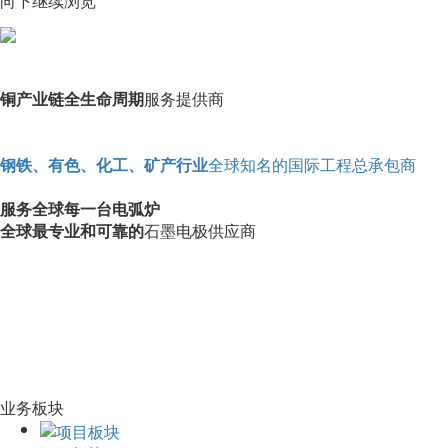
向下继续浏览
铜产业链全生命周期
服务提供商
钢铁、有色、化工、矿产行业
全球知名的国际工程总承包商
服务全球每一台电弧炉
全球最专业和可靠的
石墨电极供应商
业务板块