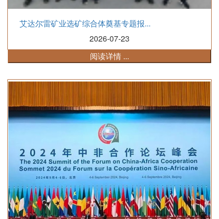
艾达尔雷矿业选矿综合体奠基专题报...
2026-07-23
阅读详情 ...