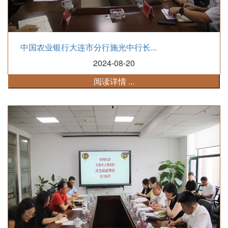
中国农业银行大连市分行施光中行长...
2024-08-20
阅读详情 ...