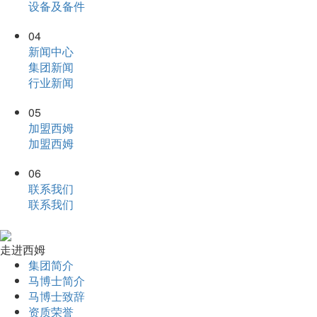
设备及备件
04
新闻中心
集团新闻
行业新闻
05
加盟西姆
加盟西姆
06
联系我们
联系我们
走进西姆
集团简介
马博士简介
马博士致辞
资质荣誉