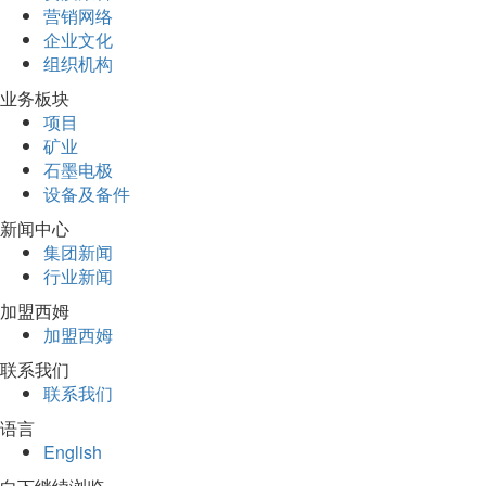
营销网络
企业文化
组织机构
业务板块
项目
矿业
石墨电极
设备及备件
新闻中心
集团新闻
行业新闻
加盟西姆
加盟西姆
联系我们
联系我们
语言
English