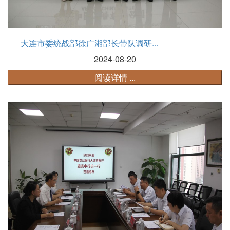
大连市委统战部徐广湘部长带队调研...
2024-08-20
阅读详情 ...