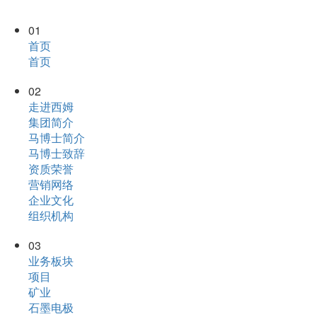
01
首页
首页
02
走进西姆
集团简介
马博士简介
马博士致辞
资质荣誉
营销网络
企业文化
组织机构
03
业务板块
项目
矿业
石墨电极