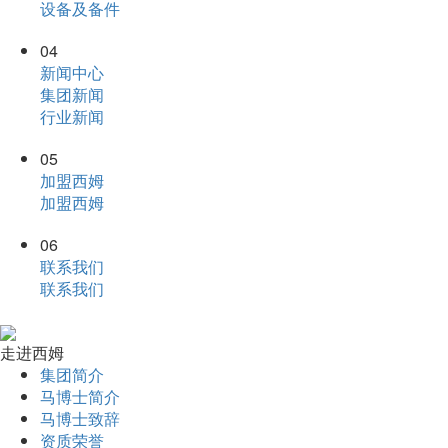
设备及备件
04
新闻中心
集团新闻
行业新闻
05
加盟西姆
加盟西姆
06
联系我们
联系我们
走进西姆
集团简介
马博士简介
马博士致辞
资质荣誉