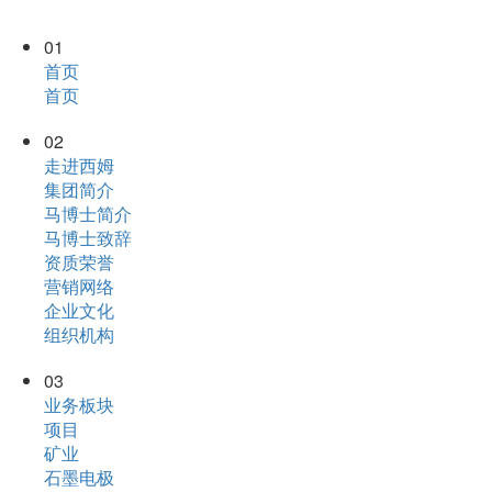
01
首页
首页
02
走进西姆
集团简介
马博士简介
马博士致辞
资质荣誉
营销网络
企业文化
组织机构
03
业务板块
项目
矿业
石墨电极