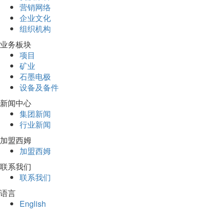
营销网络
企业文化
组织机构
业务板块
项目
矿业
石墨电极
设备及备件
新闻中心
集团新闻
行业新闻
加盟西姆
加盟西姆
联系我们
联系我们
语言
English