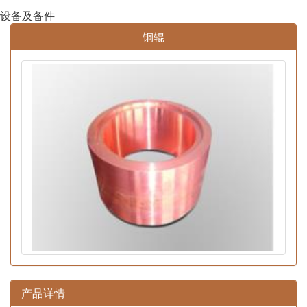
设备及备件
铜辊
产品详情