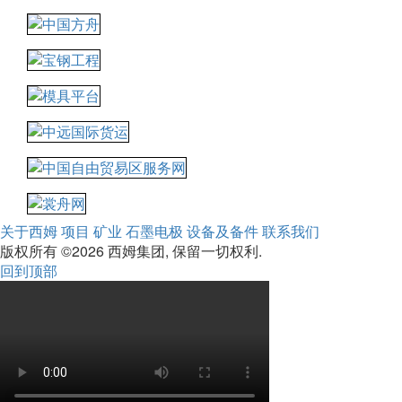
关于西姆
项目
矿业
石墨电极
设备及备件
联系我们
版权所有 ©2026 西姆集团, 保留一切权利.
回到顶部